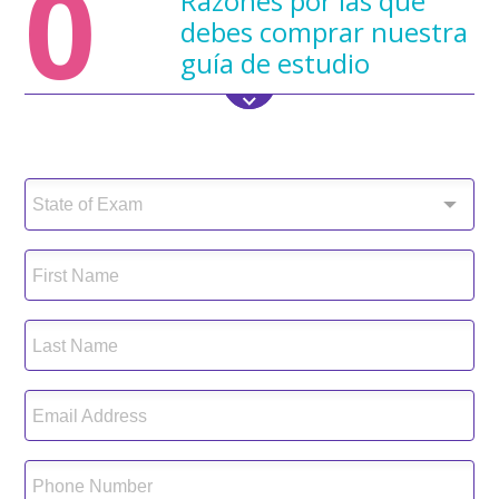
0
Razones por las que
debes comprar nuestra
guía de estudio
Entrega inmediata. Sigue las preguntas y respuestas del
examen de cosmetologia en espanol.
State of Exam
First Name
Last Name
Email Address
Phone Number