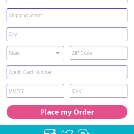
Shipping Street
City
State
ZIP Code
Credit Card Number
MM/YY
CVV
Place my Order